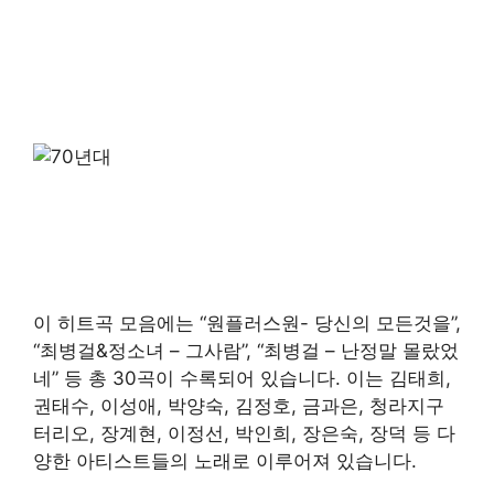
이 히트곡 모음에는 “원플러스원- 당신의 모든것을”,
“최병걸&정소녀 – 그사람”, “최병걸 – 난정말 몰랐었
네” 등 총 30곡이 수록되어 있습니다. 이는 김태희,
권태수, 이성애, 박양숙, 김정호, 금과은, 청라지구
터리오, 장계현, 이정선, 박인희, 장은숙, 장덕 등 다
양한 아티스트들의 노래로 이루어져 있습니다.