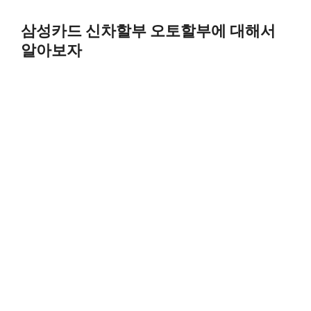
Skip
to
삼성카드 신차할부 오토할부에 대해서
content
알아보자