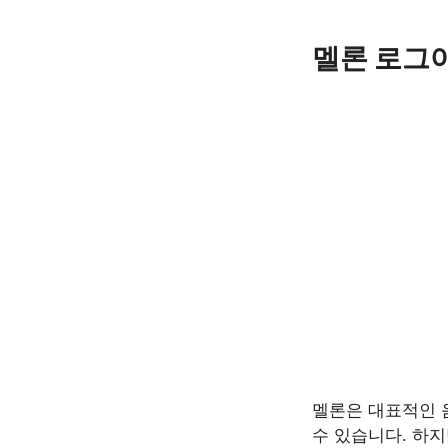
Skip
to
멜론 로그
content
멜론은 대표적인 
수 있습니다. 하지