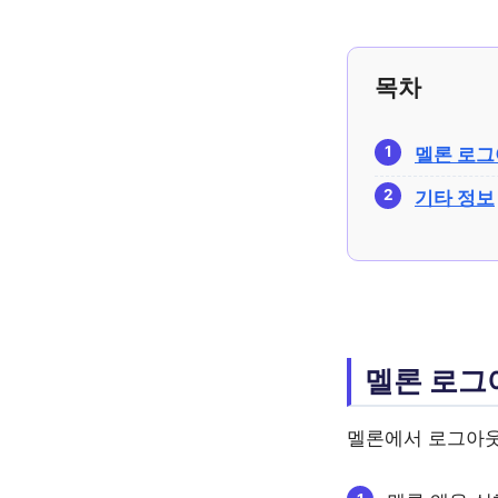
목차
멜론 로그
기타 정보
멜론 로그
멜론에서 로그아웃