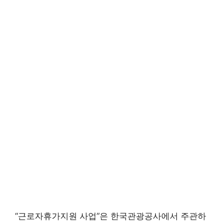
“근로자휴가지원 사업”은 한국관광공사에서 주관하