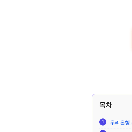
목차
우리은행