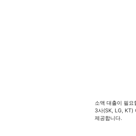
소액 대출이 필요
3사(SK, LG,
제공합니다.