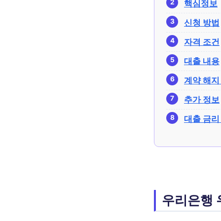
핵심정보
신청 방법
자격 조건
대출 내용
계약 해지
추가 정보
대출 금리
우리은행 