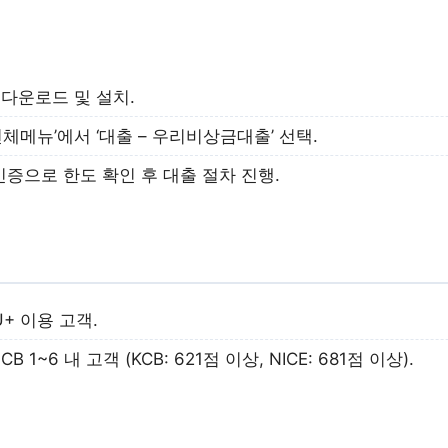
 다운로드 및 설치.
전체메뉴’에서 ‘대출 – 우리비상금대출’ 선택.
증으로 한도 확인 후 대출 절차 진행.
 U+ 이용 고객.
B 1~6 내 고객 (KCB: 621점 이상, NICE: 681점 이상).