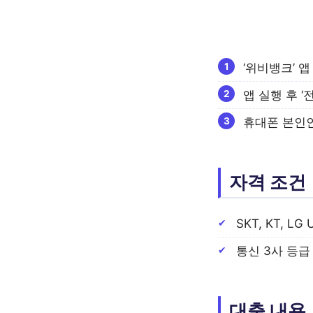
‘위비뱅크’ 앱
앱 실행 후 ‘
휴대폰 본인인
자격 조건
SKT, KT, LG
통신 3사 등급 C
대출 내용