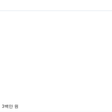
 3백만 원