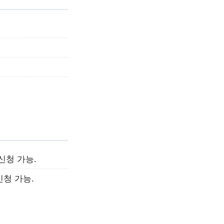
신청 가능.
청 가능.