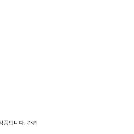
상품입니다. 간편