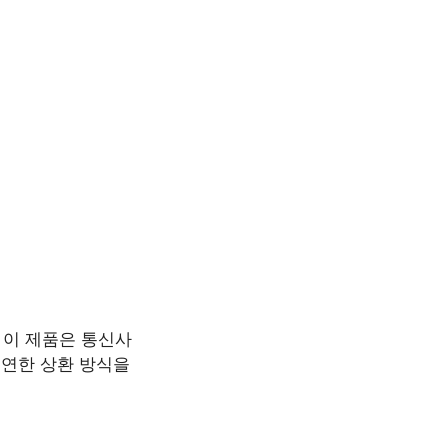
 이 제품은 통신사
 유연한 상환 방식을