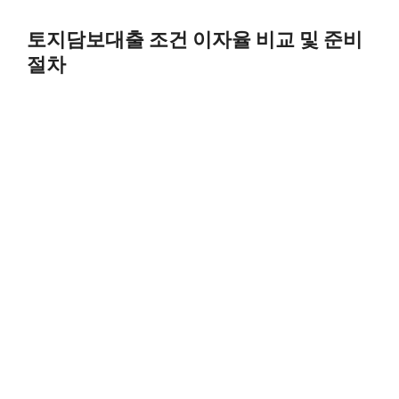
Skip
to
토지담보대출 조건 이자율 비교 및 준비
content
절차