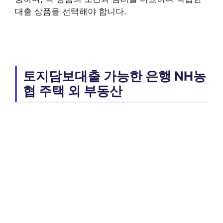
대출 상품을 선택해야 합니다.
토지담보대출 가능한 은행 NH농
협 주택 외 부동산