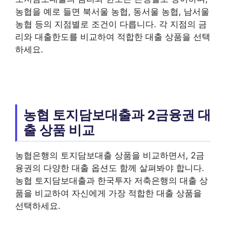
농협을 예로 들면 북서울 농협, 동서울 농협, 남서울
농협 등의 지점별로 조건이 다릅니다. 각 지점의 금
리와 대출한도를 비교하여 적합한 대출 상품을 선택
하세요.
농협 토지담보대출과 2금융권 대
출 상품 비교
농협은행의 토지담보대출 상품을 비교하면서, 2금
융권의 다양한 대출 옵션도 함께 살펴봐야 합니다.
농협 토지담보대출과 한국투자 저축은행의 대출 상
품을 비교하여 자신에게 가장 적합한 대출 상품을
선택하세요.