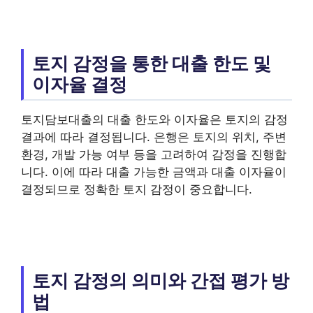
토지 감정을 통한 대출 한도 및
이자율 결정
토지담보대출의 대출 한도와 이자율은 토지의 감정
결과에 따라 결정됩니다. 은행은 토지의 위치, 주변
환경, 개발 가능 여부 등을 고려하여 감정을 진행합
니다. 이에 따라 대출 가능한 금액과 대출 이자율이
결정되므로 정확한 토지 감정이 중요합니다.
토지 감정의 의미와 간접 평가 방
법