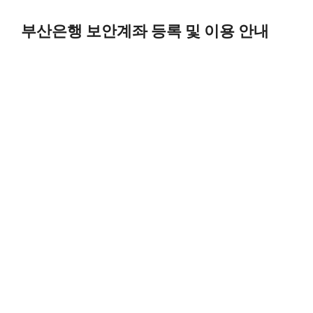
Skip
to
부산은행 보안계좌 등록 및 이용 안내
content