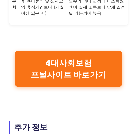
유
후 육아휴직 및 산재요
일수가 과다 산정되어 소득월
형
양 휴직기간보다 1개월
액이 실제 소득보다 낮게 결정
이상 짧은 자)
될 가능성이 높음
4대사회보험
포털사이트 바로가기
추가 정보