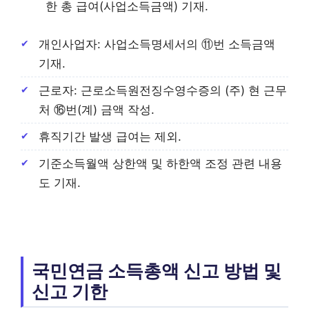
한 총 급여(사업소득금액) 기재.
개인사업자: 사업소득명세서의 ⑪번 소득금액
기재.
근로자: 근로소득원전징수영수증의 (주) 현 근무
처 ⑯번(계) 금액 작성.
휴직기간 발생 급여는 제외.
기준소득월액 상한액 및 하한액 조정 관련 내용
도 기재.
국민연금 소득총액 신고 방법 및
신고 기한