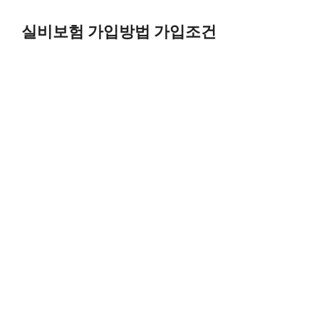
Skip
to
실비보험 가입방법 가입조건
content