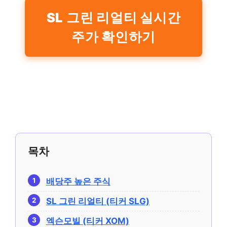
SL 그린 리얼티 실시간
주가 확인하기
목차
배당주 높은 주식
SL 그린 리얼티 (티커 SLG)
엑슨모빌 (티커 XOM)