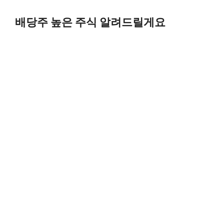
Skip
to
배당주 높은 주식 알려드릴게요
content