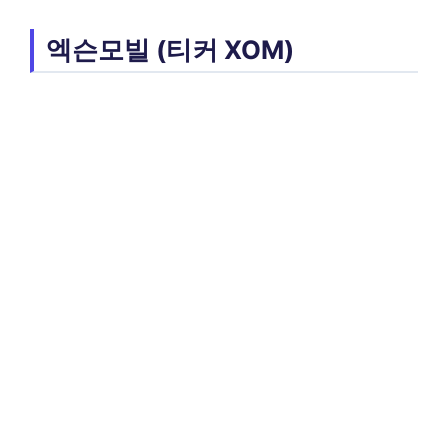
엑슨모빌 (티커 XOM)