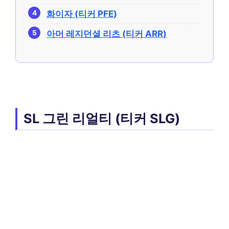
화이자 (티커 PFE)
아머 레지던셜 리츠 (티커 ARR)
SL 그린 리얼티 (티커 SLG)