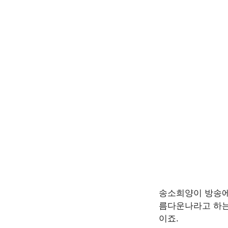
송소희양이 방송에
름다운나라고 하는
이죠.