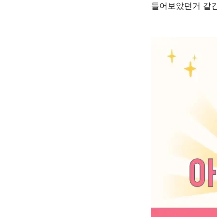
들어보았던거 같긴