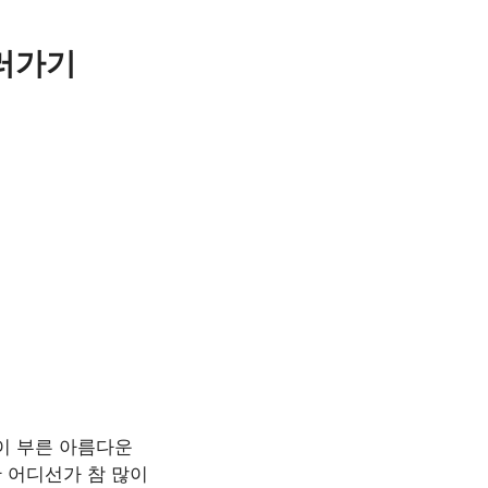
러가기
이 부른 아름다운
 어디선가 참 많이