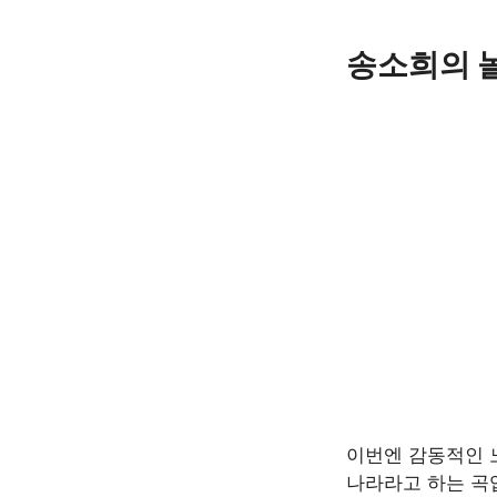
Skip
to
송소희의 
content
이번엔 감동적인 
나라라고 하는 곡