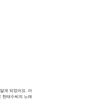
알게 되었어요. 아
로 한태수씨의 노래