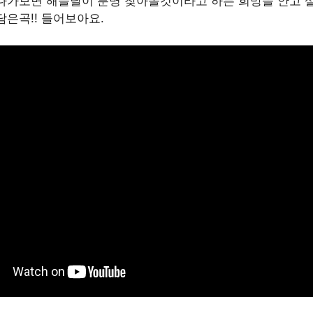
다가보면 해뜰날이 분명 찾아올것이라고 하는 희망을 안고 살
은곡!! 들어보아요.