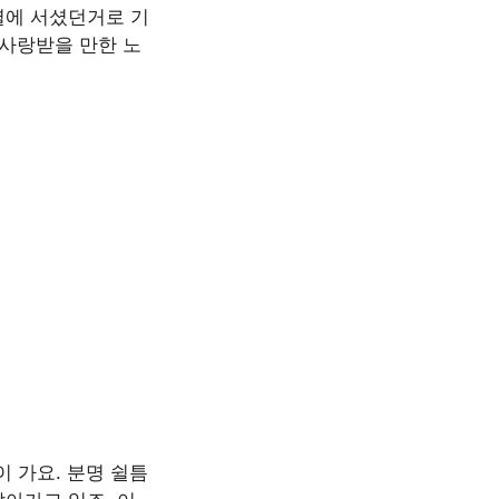
열에 서셨던거로 기
 사랑받을 만한 노
 가요. 분명 쉴틈