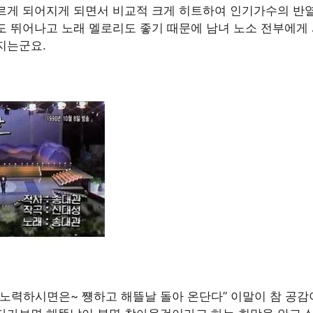
르게 되어지게 되면서 비교적 크게 히트하여 인기가수의 반
도 뛰어나고 노래 멜로리도 좋기 때문에 남녀 노소 전부에게
지는군요.
노력하시면은~ 쩅하고 해뜰날 돌아 온단다” 이말이 참 공감이