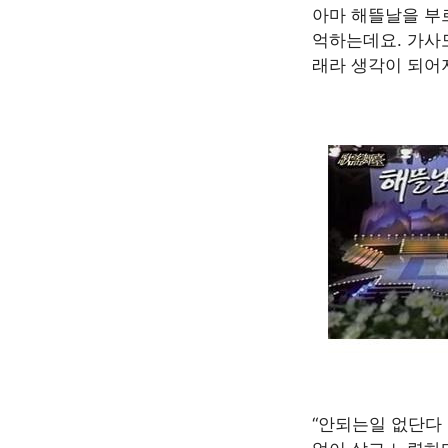
아마 해뜰날을 부
억하는데요. 가사
래라 생각이 되어
“안되는일 없단다 