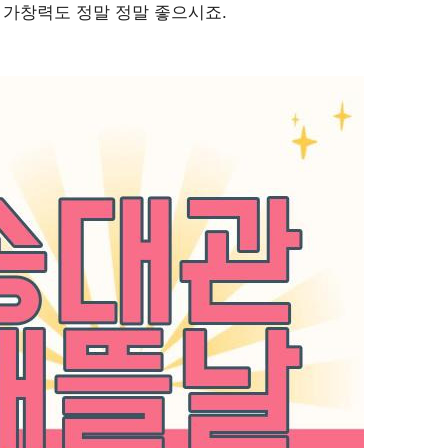
 가창력도 정말 정말 좋으시죠.