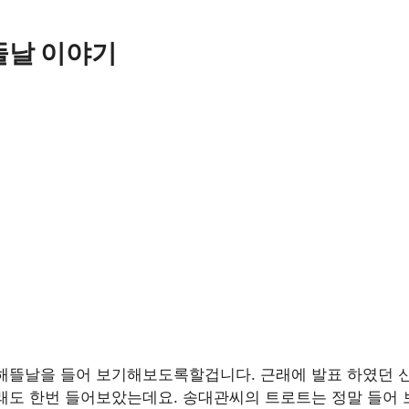
뜰날 이야기
해뜰날을 들어 보기해보도록할겁니다. 근래에 발표 하였던 
래도 한번 들어보았는데요. 송대관씨의 트로트는 정말 들어 