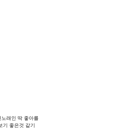
신노래인 딱 좋아를
보기 좋은것 같기