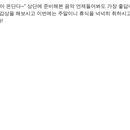
돌아 온단다~” 상단에 준비해본 음악 언제들어봐도 가장 좋답
 감상을 해보시고 이번에는 주말이니 휴식을 넉넉히 취하시
!