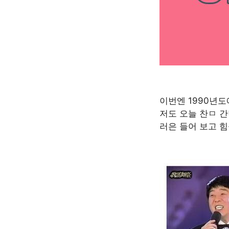
이번엔 1990년
저도 오늘 찬ㅁ 
러은 들어 보고 