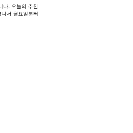
니다. 오늘의 추천
고나서 월요일분터