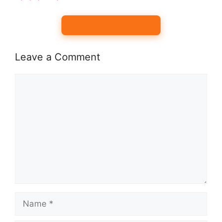
Leave a Comment
Comment
Name