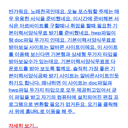
반가워요. 노래천국인데요. 오늘 포스팅할 주제는 매
우 유용한 서식을 준비했네요. 이시간에 준비해본 서
식은 아르바이트를 구할때나 취업을 할때 필요한 기
본이력서양식무료 받기를 준비했네요. hwp파일이
랑 doc파일 두가지 인데요. 기본이력서양식무료로
받아보실 사이트는 알바몬 사이트이에요. 이 사이트
를 이용해 보신다면 기본형과 상세형 두가지 타입을
받아보실수가 있는데요. 기본이력서양식무료로 다
운로드를 받아 보도록 할께요. 솔직히 가장 좋은 기
본이력서양식공짜 받기 사이트는 알바몬사이트인듯
하기도 합니다. 왜냐하면 이 사이트는 doc파일과
hwp파일 두가지 타입으로 모두 제공하고있어서 굳
이 파일을 받고 자기의 컴퓨터에 설치되어진 편집 프
로그램으로 변환할 필요가 없거든요. 요기을 클릭해
서 위에 홈URL로 이동을 해 주..
자세히 보기…