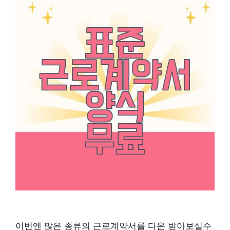
이번엔 많은 종류의 근로계약서를 다운 받아보실수