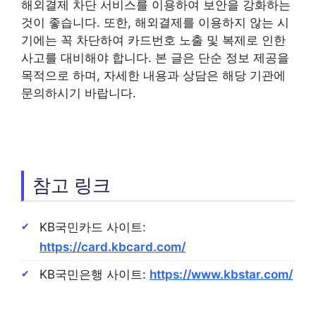
해외결제 차단 서비스를 이용하여 보안을 강화하는
것이 좋습니다. 또한, 해외결제를 이용하지 않는 시
기에는 꼭 차단하여 카드번호 노출 및 복제로 인한
사고를 대비해야 합니다. 본 글은 단순 정보 제공을
목적으로 하며, 자세한 내용과 상담은 해당 기관에
문의하시기 바랍니다.
참고 링크
KB국민카드 사이트:
https://card.kbcard.com/
KB국민은행 사이트:
https://www.kbstar.com/