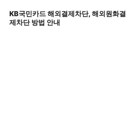
Skip
to
KB국민카드 해외결제차단, 해외원화결
content
제차단 방법 안내