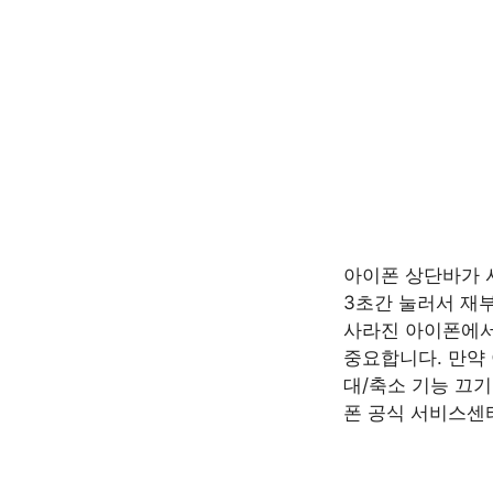
아이폰 상단바가 
3초간 눌러서 재부
사라진 아이폰에서
중요합니다. 만약 
대/축소 기능 끄기
폰 공식 서비스센