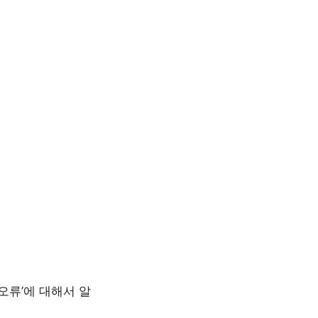
오류’에 대해서 알