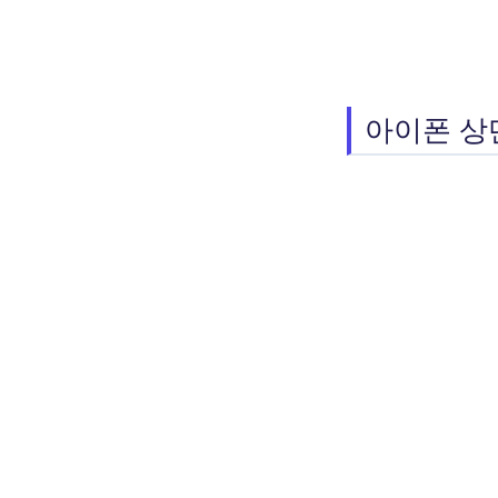
아이폰 상