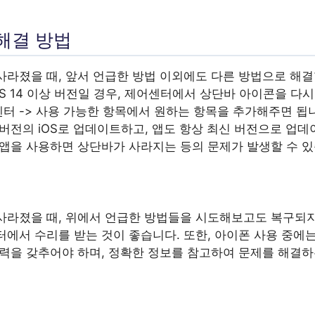
해결 방법
사라졌을 때, 앞서 언급한 방법 이외에도 다른 방법으로 해결
OS 14 이상 버전일 경우, 제어센터에서 상단바 아이콘을 다
어센터 -> 사용 가능한 항목에서 원하는 항목을 추가해주면 됩니
버전의 iOS로 업데이트하고, 앱도 항상 최신 버전으로 업데
 앱을 사용하면 상단바가 사라지는 등의 문제가 발생할 수 있
사라졌을 때, 위에서 언급한 방법들을 시도해보고도 복구되지
터에서 수리를 받는 것이 좋습니다. 또한, 아이폰 사용 중에
능력을 갖추어야 하며, 정확한 정보를 참고하여 문제를 해결