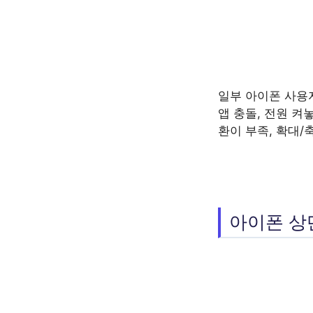
일부 아이폰 사용
앱 충돌, 전원 켜
환이 부족, 확대/
아이폰 상