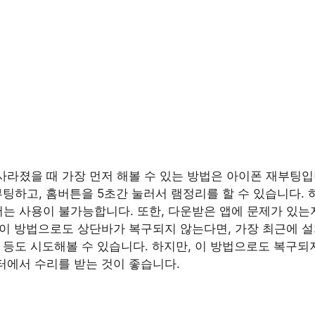
사라졌을 때 가장 먼저 해볼 수 있는 방법은 아이폰 재부팅
팅하고, 홈버튼을 5초간 눌러서 램정리를 할 수 있습니다. 
는 사용이 불가능합니다. 또한, 다운받은 앱에 문제가 있는
이 방법으로도 상단바가 복구되지 않는다면, 가장 최근에 설치
 등도 시도해볼 수 있습니다. 하지만, 이 방법으로도 복구되
터에서 수리를 받는 것이 좋습니다.