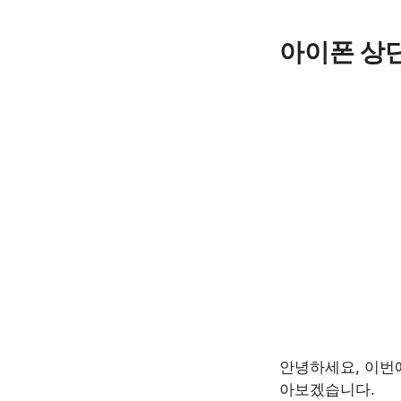
Skip
to
아이폰 상
content
안녕하세요, 이번
아보겠습니다.