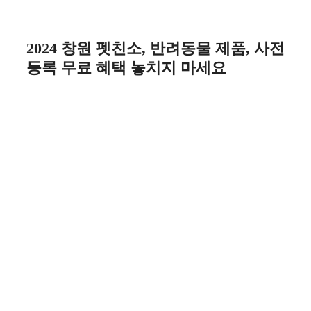
Skip
to
content
2024 창원 펫친소, 반려동물 제품, 사전
등록 무료 혜택 놓치지 마세요