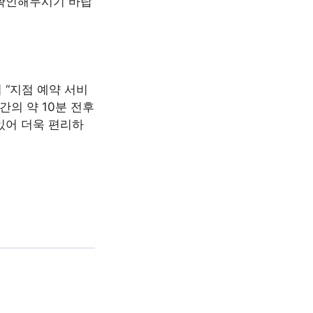
 확인해두시기 바랍
 “지점 예약 서비
의 약 10분 전후
있어 더욱 편리하