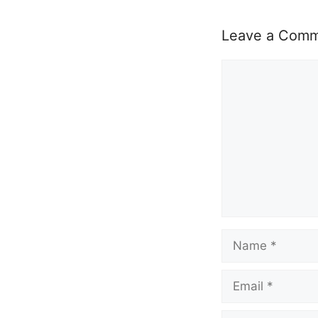
Leave a Com
Comment
Name
Email
Website