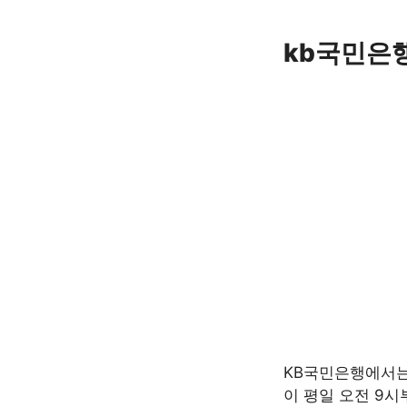
Skip
to
kb국민은행
content
KB국민은행에서는 
이 평일 오전 9