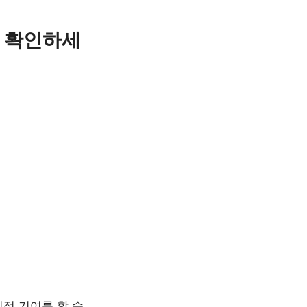
격 확인하세
적 기여를 할 수