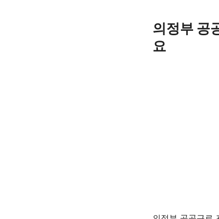
Skip
to
의정부 공공
content
요
의정부 공공근로