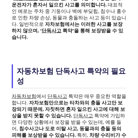
운전자가 혼자서 일으킨 사고를 의미합니다.
대표적
인 예로는 주차 중 기둥이나 벽에 부딪힘, 침수나 홍수
로 인한 차량 손상, 동물과 충돌하는 사고 등이 있습니
다. 일반적으로
자차보험에서는 이러한 사고를 보장
하지 않으며, ‘
단독사고
특약’을 통해 보장받을 수 있
습니다.
자동차보험 단독사고 특약의 필요
성
자동차보험
에서
단독사고
특약은 매우 중요한 역할을
합니다.
자차보험만으로는 타차와의 충돌 사고만 보
장되기 때문에, 자칫하면 혼자 일으킨 사고에 대해 보
상을 받지 못할 수 있습니다.
단독사고
특약에 가입하
면 다양한 상황에서 보장을 받을 수 있는데, 예를 들
어,
침수사고나 도로 이탈 사고, 동물과의 충돌 등의
피해를 보상받을 수 있습니다.
특히,
차량 수리비가 수