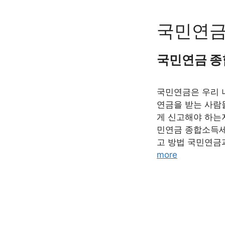
Skip
to
국민연금
content
국민연금 종
국민연금은 우리 
연금을 받는 사람
게 신고해야 하는
민연금 종합소득세
고 방법 국민연금
more