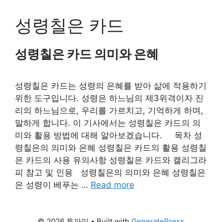
Skip
to
성령칠은 카드
content
성령칠은 카드 의미와 은혜
성령칠은 카드는 성령의 은혜를 받아 삶에 적용하기
위한 도구입니다. 성령은 하느님의 제3위격이자 진
리의 하느님으로, 우리를 가르치고, 기억하게 하며,
말하게 합니다. 이 기사에서는 성령칠은 카드의 의
미와 활용 방법에 대해 알아보겠습니다. 목차 성
령칠은의 의미와 은혜 성령칠은 카드의 활용 성령칠
은 카드의 사용 유의사항 성령칠은 카드와 캘리그라
피 참고 및 인용 성령칠은의 의미와 은혜 성령칠은
은 성령이 베푸는 …
Read more
© 2026 투파미
• Built with
GeneratePress