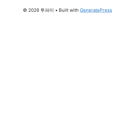
© 2026 투파미
• Built with
GeneratePress