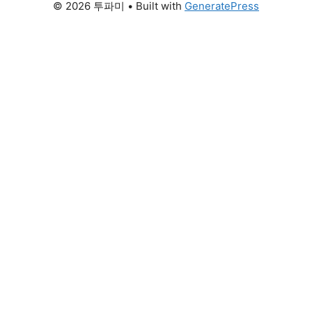
© 2026 투파미
• Built with
GeneratePress