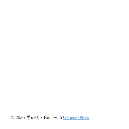
© 2026 투파미
• Built with
GeneratePress