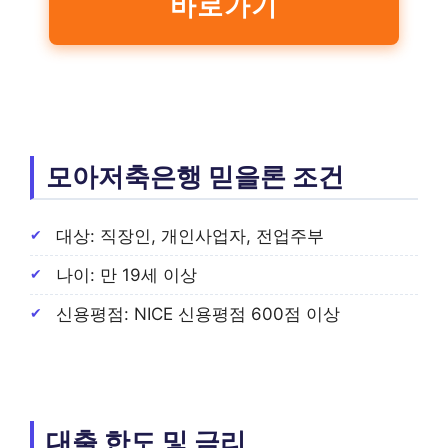
바로가기
모아저축은행 믿을론 조건
대상: 직장인, 개인사업자, 전업주부
나이: 만 19세 이상
신용평점: NICE 신용평점 600점 이상
대출 한도 및 금리