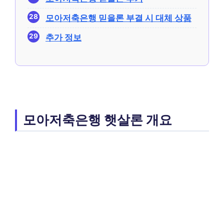
모아저축은행 믿을론 부결 시 대체 상품
추가 정보
모아저축은행 햇살론 개요