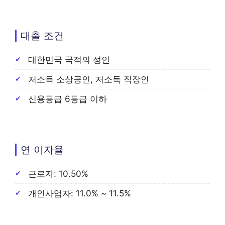
대출 조건
대한민국 국적의 성인
저소득 소상공인, 저소득 직장인
신용등급 6등급 이하
연 이자율
근로자: 10.50%
개인사업자: 11.0% ~ 11.5%