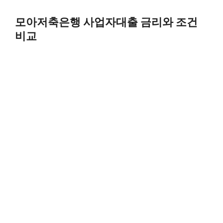
Skip
to
모아저축은행 사업자대출 금리와 조건
content
비교