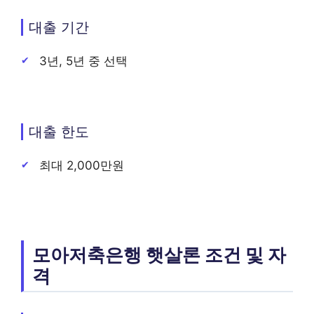
대출 기간
3년, 5년 중 선택
대출 한도
최대 2,000만원
모아저축은행 햇살론 조건 및 자
격