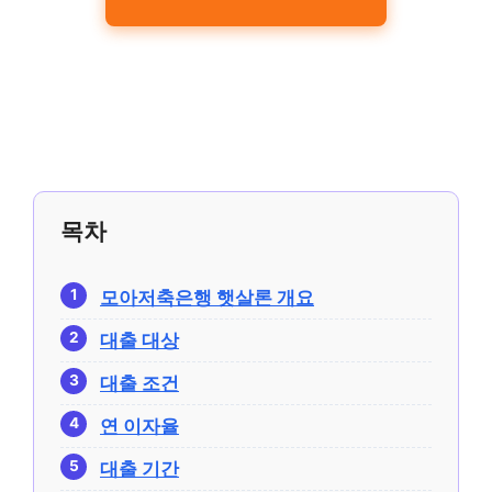
목차
모아저축은행 햇살론 개요
대출 대상
대출 조건
연 이자율
대출 기간