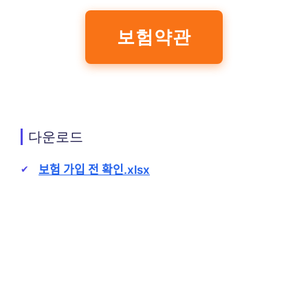
보험약관
다운로드
보험 가입 전 확인.xlsx