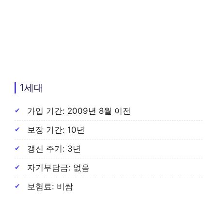
1세대
가입 기간: 2009년 8월 이전
보장 기간: 10년
갱신 주기: 3년
자기부담금: 없음
보험료: 비쌈