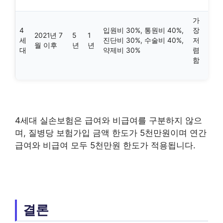
가
4
입원비 30%, 통원비 40%,
장
2021년 7
5
1
세
진단비 30%, 수술비 40%,
저
월 이후
년
년
대
약제비 30%
렴
함
4세대 실손보험은 급여와 비급여를 구분하지 않으
며, 질병당 보험가입 금액 한도가 5천만원이며 연간
급여와 비급여 모두 5천만원 한도가 적용됩니다.
결론