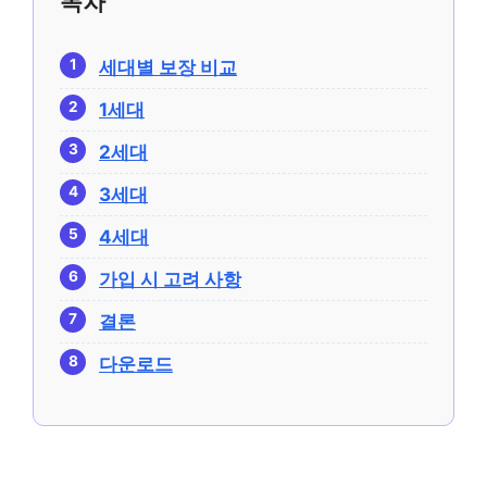
목차
세대별 보장 비교
1세대
2세대
3세대
4세대
가입 시 고려 사항
결론
다운로드