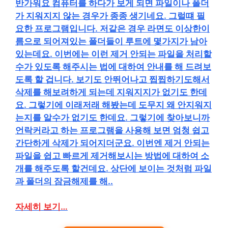
반가워요 컴퓨터를 하다가 보게 되면 파일이나 폴더
가 지워지지 않는 경우가 종종 생기네요. 그럴떄 필
요한 프로그램입니다. 저같은 경우 라면도 이상한이
름으로 되어져있는 폴더들이 루트에 몇가지가 남아
있는데요. 이번에는 이런 제거 안되는 파일을 처리할
수가 있도록 해주시는 법에 대하여 안내를 해 드려보
도록 할 겁니다. 보기도 안뛰어나고 찝찝하기도해서
삭제를 해보려하게 되는데 지워지지가 없기도 한데
요. 그렇기에 이래저래 해봤는데 도무지 왜 안지워지
는지를 알수가 없기도 한데요. 그렇기에 찾아보니까
언락커라고 하는 프로그램을 사용해 보면 엄청 쉽고
간단하게 삭제가 되어지더군요. 이번엔 제거 안되는
파일을 쉽고 빠르게 제거해보시는 방법에 대하여 소
개를 해주도록 할건데요. 상단에 보이는 것처럼 파일
과 폴더의 잠금해제를 해..
자세히 보기…