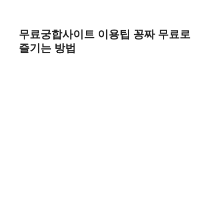
Skip
to
content
무료궁합사이트 이용팁 꽁짜 무료로
즐기는 방법