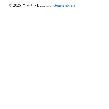
© 2026 투파미
• Built with
GeneratePress