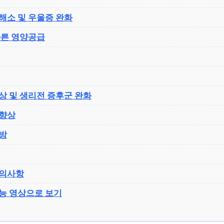
해소 및 우울증 완화
빠른 영양공급
상 및 생리전 증후군 완화
 향상
방
주의사항
능 영상으로 보기