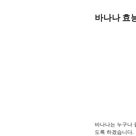
Skip
to
바나나 효능
content
바나나는 누구나 
도록 하겠습니다.