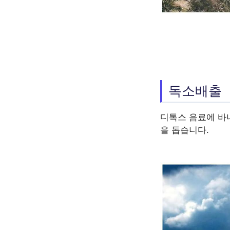
독소배출
디톡스 음료에 바
을 돕습니다.