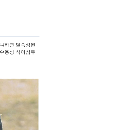
왜냐하면 덜숙성된
 수용성 식이섬유