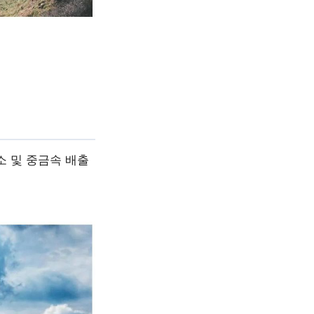
소 및 중금속 배출