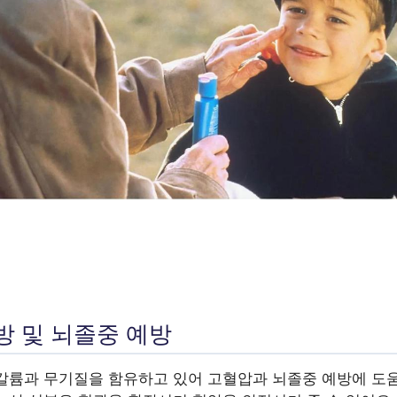
방 및 뇌졸중 예방
칼륨과 무기질을 함유하고 있어 고혈압과 뇌졸중 예방에 도움