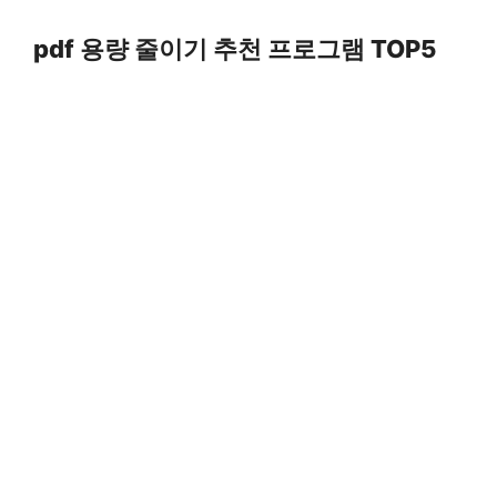
Skip
to
pdf 용량 줄이기 추천 프로그램 TOP5
content