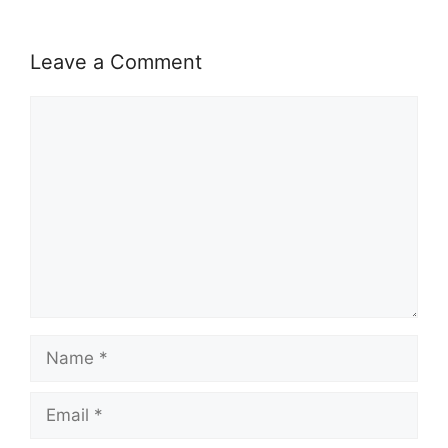
Leave a Comment
Comment
Name
Email