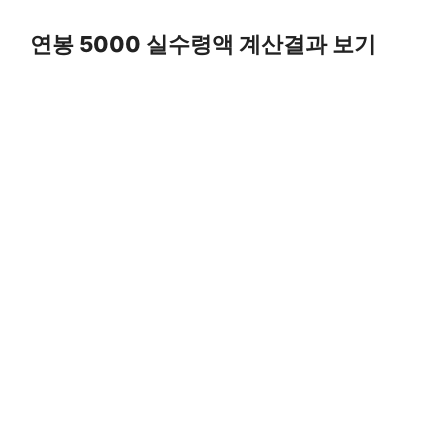
Skip
to
연봉 5000 실수령액 계산결과 보기
content