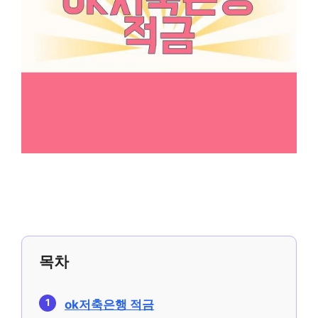
목차
ok저축은행 적금