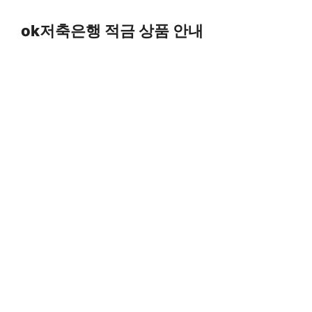
Skip
to
ok저축은행 적금 상품 안내
content