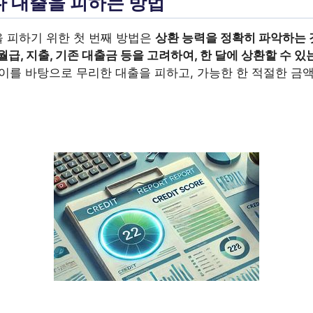
 대출을 피하는 방법
을 피하기 위한 첫 번째 방법은
상환 능력을 정확히 파악하는 
월급, 지출, 기존 대출금 등을 고려하여, 한 달에 상환할 수 
이를 바탕으로 무리한 대출을 피하고, 가능한 한 적절한 금