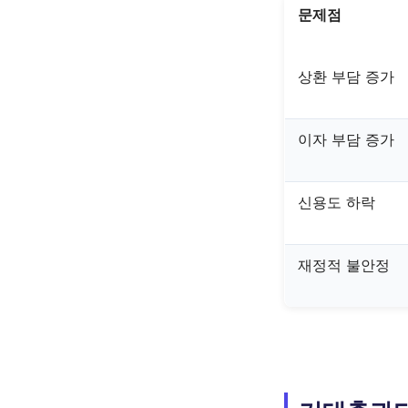
문제점
상환 부담 증가
이자 부담 증가
신용도 하락
재정적 불안정