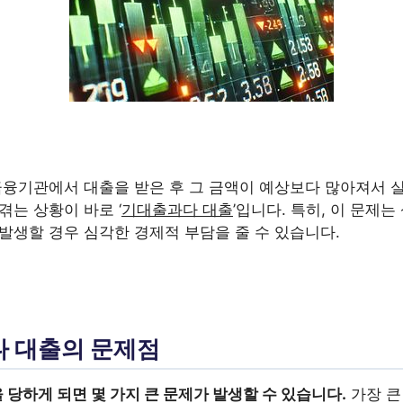
 금융기관에서 대출을 받은 후 그 금액이 예상보다 많아져서 
겪는 상황이 바로 ‘
기대출과다 대출
’입니다. 특히, 이 문제는
발생할 경우 심각한 경제적 부담을 줄 수 있습니다.
 대출의 문제점
 당하게 되면 몇 가지 큰 문제가 발생할 수 있습니다.
가장 큰