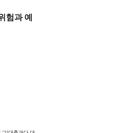
위험과 예
‘
기대출과다 대