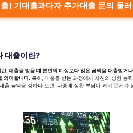
대출
 대출이란?
이란, 대출을 받을 때 본인의 예상보다 많은 금액을 대출받거나
을 의미합니다.
특히, 대출을 받는 과정에서 자신의 상환 능
대출 금액을 정하다 보면, 나중에 상환 부담이 커져 문제가 