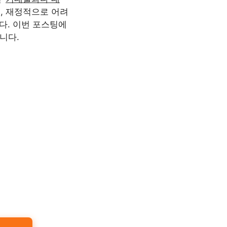
, 재정적으로 어려
다. 이번 포스팅에
니다.